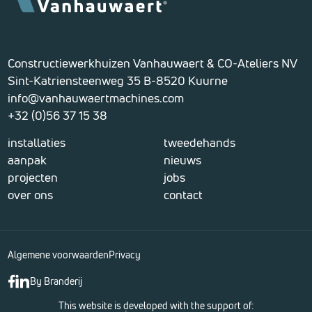
Constructiewerkhuizen Vanhauwaert & CO-Ateliers NV
Sint-Katriensteenweg 35 B-8520 Kuurne
info@vanhauwaertmachines.com
+32 (0)56 37 15 38
installaties
tweedehands
aanpak
nieuws
projecten
jobs
over ons
contact
Algemene voorwaarden
Privacy
By Branderij
This website is developed with the support of: