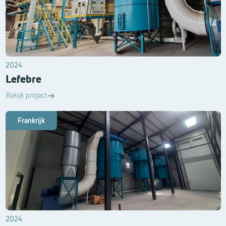
2024
Lefebre
Bekijk project
Frankrijk
2024