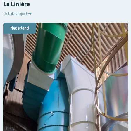
La Linière
Bekijk project
Nederland