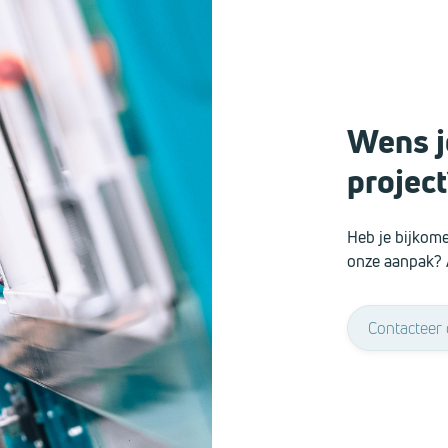
Wens je
project
Heb je bijkome
onze aanpak? 
Contacteer