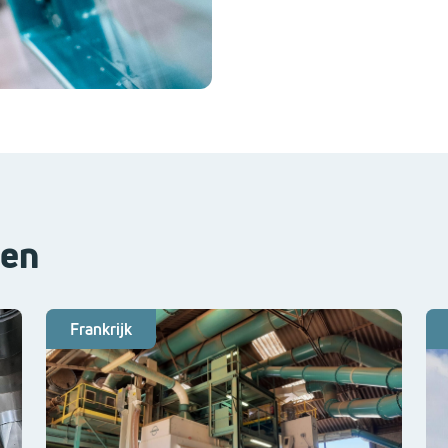
ten
Frankrijk