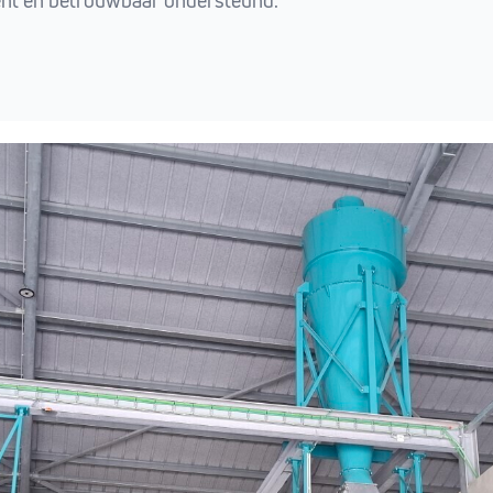
iënt en betrouwbaar ondersteund.