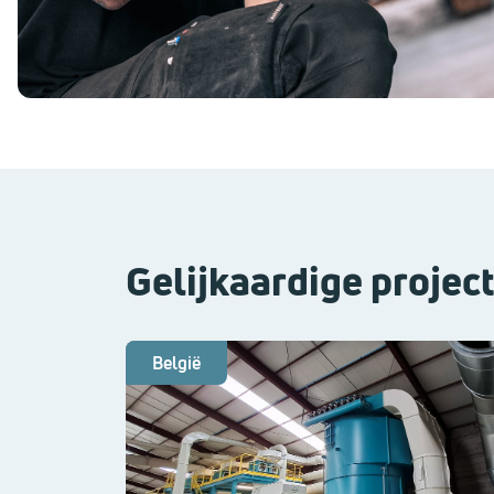
Gelijkaardige projec
België