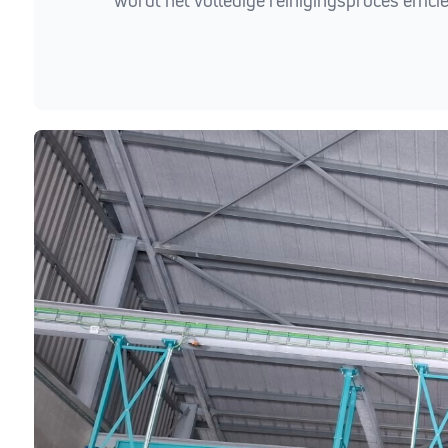
wordt het volledige reinigingsproces effic