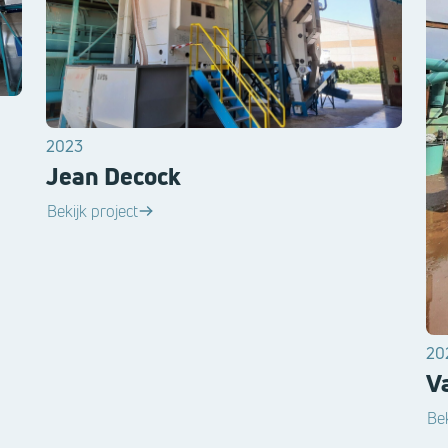
2023
Jean Decock
Bekijk project
20
V
Bek