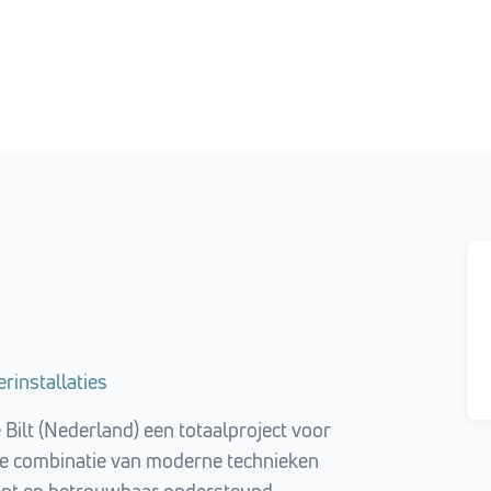
erinstallaties
Bilt (Nederland) een totaalproject voor
 de combinatie van moderne technieken