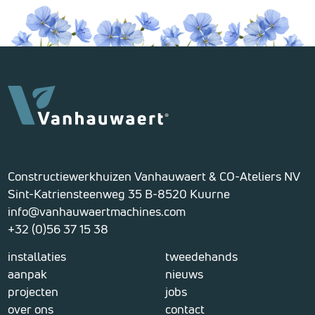
Constructiewerkhuizen Vanhauwaert & CO-Ateliers NV
Sint-Katriensteenweg 35 B-8520 Kuurne
info@vanhauwaertmachines.com
+32 (0)56 37 15 38
installaties
tweedehands
aanpak
nieuws
projecten
jobs
over ons
contact