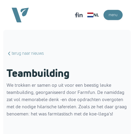
NL
menu
terug naar nieuws
Teambuilding
We trokken er samen op uit voor een beestig leuke
teambuilding, georganiseerd door Farmfun. De namiddag
zat vol memorabele denk -en doe opdrachten overgoten
met de nodige hilarische taferelen. Zoals ze het daar graag
benoemen: het was farmtastisch met de koe-llega's!