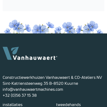
Constructiewerkhuizen Vanhauwaert & CO-Ateliers NV
Sint-Katriensteenweg 35 B-8520 Kuurne
info@vanhauwaertmachines.com
+32 (0)56 37 15 38
installaties
tweedehands