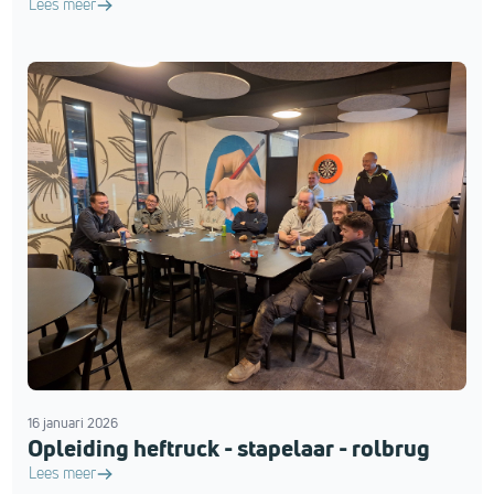
Lees meer
16 januari 2026
Opleiding heftruck - stapelaar - rolbrug
Lees meer