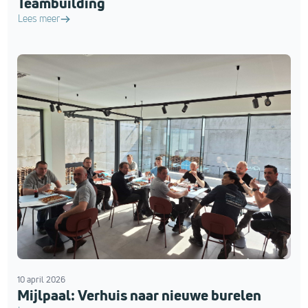
Teambuilding
Lees meer
10 april 2026
Mijlpaal: Verhuis naar nieuwe burelen