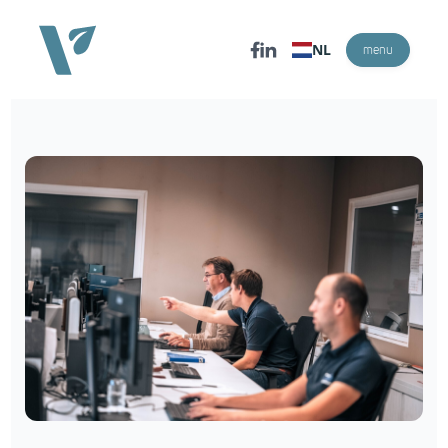
NL
menu