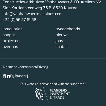
Constructiewerkhuizen Vanhauwaert & CO-Ateliers NV
Sint-Katriensteenweg 35 B-8520 Kuurne
info@vanhauwaertmachines.com
+32 (0)56 37 15 38
installaties
tweedehands
aanpak
nieuws
projecten
jobs
over ons
contact
Algemene voorwaarden
Privacy
By Branderij
This website is developed with the support of: