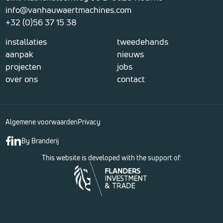
info@vanhauwaertmachines.com
+32 (0)56 37 15 38
installaties
tweedehands
aanpak
nieuws
projecten
jobs
over ons
contact
Algemene voorwaarden
Privacy
By Branderij
This website is developed with the support of: