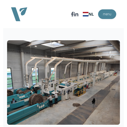
NL
menu